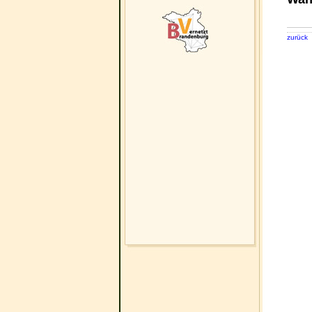
zurück